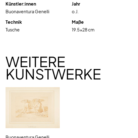
Künstler:innen
Jahr
Buonaventura Genelli
o.J.
Technik
Maße
Tusche
19.5
x
28
cm
WEITERE
KUNSTWERKE
Buonaventura Genelli