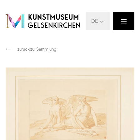
DE
zurück zu
:
Sammlung