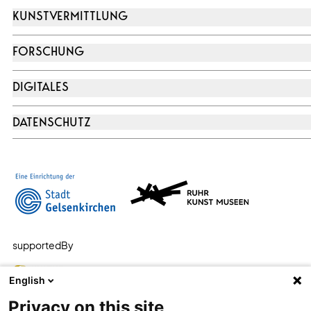
KUNSTVERMITTLUNG
FORSCHUNG
DIGITALES
DATENSCHUTZ
supportedBy
English
Privacy on this site