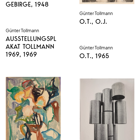
GEBIRGE
, 1948
Günter Tollmann
O.T.
, O.J.
Günter Tollmann
AUSSTELLUNGSPL
AKAT TOLLMANN
Günter Tollmann
1969
, 1969
O.T.
, 1965