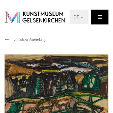
DE
zurück zu
:
Sammlung