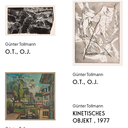
Günter Tollmann
O.T.
, O.J.
Günter Tollmann
O.T.
, O.J.
Günter Tollmann
KINETISCHES
OBJEKT
, 1977