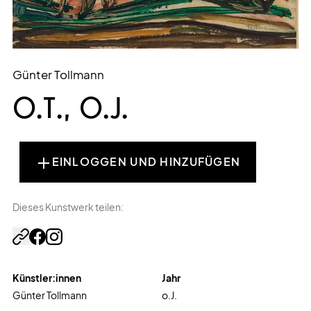
Günter Tollmann
O.T., O.J.
EINLOGGEN UND HINZUFÜGEN
Dieses Kunstwerk teilen:
Künstler:innen
Jahr
Günter Tollmann
o.J.