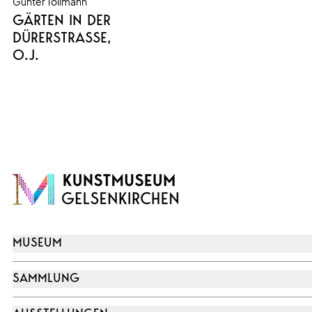
Günter Tollmann
GÄRTEN IN DER
DÜRERSTRASSE
,
O.J.
MUSEUM
SAMMLUNG