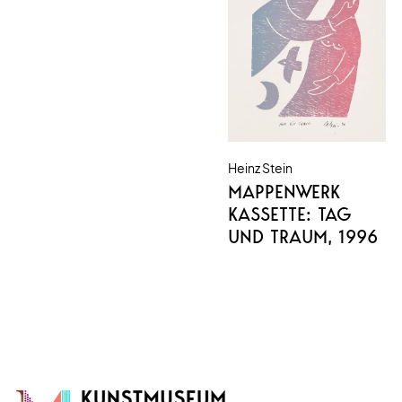
Heinz Stein
MAPPENWERK
KASSETTE: TAG
UND TRAUM
, 1996