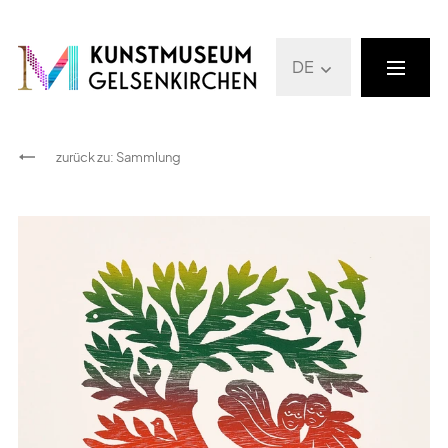
DE
zurück zu
:
Sammlung