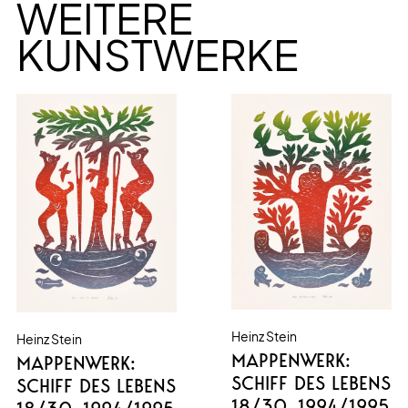
WEITERE
KUNSTWERKE
Heinz Stein
Heinz Stein
MAPPENWERK:
MAPPENWERK:
SCHIFF DES LEBENS
SCHIFF DES LEBENS
18/30
, 1994/1995