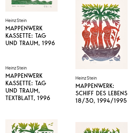
Heinz Stein
MAPPENWERK
KASSETTE: TAG
UND TRAUM
, 1996
Heinz Stein
MAPPENWERK
Heinz Stein
KASSETTE: TAG
MAPPENWERK:
UND TRAUM,
SCHIFF DES LEBENS
TEXTBLATT
, 1996
18/30
, 1994/1995