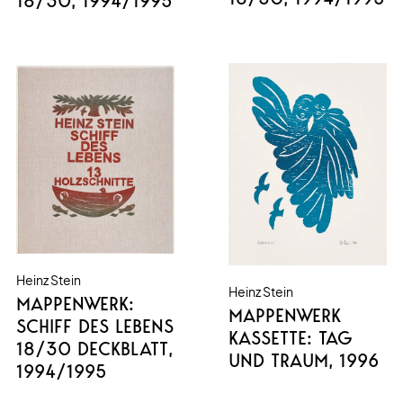
18/30
, 1994/1995
Heinz Stein
Heinz Stein
MAPPENWERK:
MAPPENWERK
SCHIFF DES LEBENS
KASSETTE: TAG
18/30 DECKBLATT
,
UND TRAUM
, 1996
1994/1995