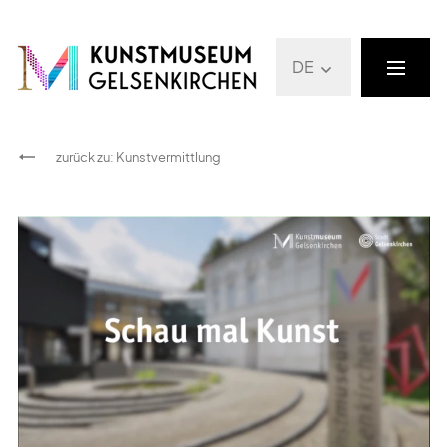
DE
zurück zu
:
Kunstvermittlung