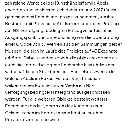
zahlreiche Werke bei der Kunsthändlerfamilie Abels
erworben und schlossen sich daher im Jahr 2017 für ein
gemeinsames Forschungsprojekt zusammen, um ihre
Bestände mit Provenienz Abels einer fundierten Prüfung
auf NS-verfolgungsbedingten Entzug zu unterziehen.
Ausgangspunkt der Untersuchung war die Überprüfung
einer Gruppe von 37 Werken aus den Sammlungen beider
Museen, die sich im Laufe des Projekts auf 43 Exponate
erhöhte. Dabei standen sowohl die objektbezogene als
auch die kontextbezogene Recherche hinsichtlich der
wirtschaftlichen Strukturen und Handelsnetzwerke der
Galerien Abels im Fokus. Für das Kunstmuseum
Gelsenkirchen konnte für vier Werke ein NS-
verfolgungsbedingter Hintergrund ausgeschlossen
werden. Für alle weiteren Objekte besteht weiterer
Forschungsbedarf, dem sich das Kunstmuseum
Gelsenkirchen im Kontext seiner kontinuierlichen
Provenienzrecherche widmet.