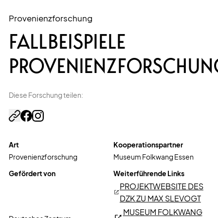
Provenienzforschung
FALLBEISPIELE
PROVENIENZFORSCHUN
Diese Forschung teilen:
Art
Kooperationspartner
Provenienzforschung
Museum Folkwang Essen
Gefördert von
Weiterführende Links
PROJEKTWEBSITE DES
DZK ZU MAX SLEVOGT
MUSEUM FOLKWANG