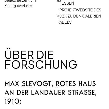
Deutsches Zentrum
ESSEN
Kulturgutverluste
PROJEKTWEBSITE DES
DZK ZU DEN GALERIEN
ABELS
ÜBER DIE
FORSCHUNG
MAX SLEVOGT, ROTES HAUS
AN DER LANDAUER STRASSE, 1
910: