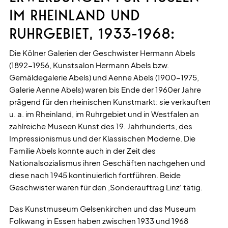
IM RHEINLAND UND
RUHRGEBIET, 1933-1968:
Die Kölner Galerien der Geschwister Hermann Abels
(1892-1956, Kunstsalon Hermann Abels bzw.
Gemäldegalerie Abels) und Aenne Abels (1900-1975,
Galerie Aenne Abels) waren bis Ende der 1960er Jahre
prägend für den rheinischen Kunstmarkt: sie verkauften
u. a. im Rheinland, im Ruhrgebiet und in Westfalen an
zahlreiche Museen Kunst des 19. Jahrhunderts, des
Impressionismus und der Klassischen Moderne. Die
Familie Abels konnte auch in der Zeit des
Nationalsozialismus ihren Geschäften nachgehen und
diese nach 1945 kontinuierlich fortführen. Beide
Geschwister waren für den ‚Sonderauftrag Linz‘ tätig.
Das Kunstmuseum Gelsenkirchen und das Museum
Folkwang in Essen haben zwischen 1933 und 1968