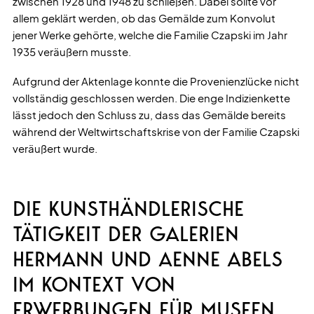
zwischen 1928 und 1948 zu schließen. Dabei sollte vor
allem geklärt werden, ob das Gemälde zum Konvolut
jener Werke gehörte, welche die Familie Czapski im Jahr
1935 veräußern musste.
Aufgrund der Aktenlage konnte die Provenienzlücke nicht
vollständig geschlossen werden. Die enge Indizienkette
lässt jedoch den Schluss zu, dass das Gemälde bereits
während der Weltwirtschaftskrise von der Familie Czapski
veräußert wurde.
DIE KUNSTHÄNDLERISCHE
TÄTIGKEIT DER GALERIEN
HERMANN UND AENNE ABELS
IM KONTEXT VON
ERWERBUNGEN FÜR MUSEEN