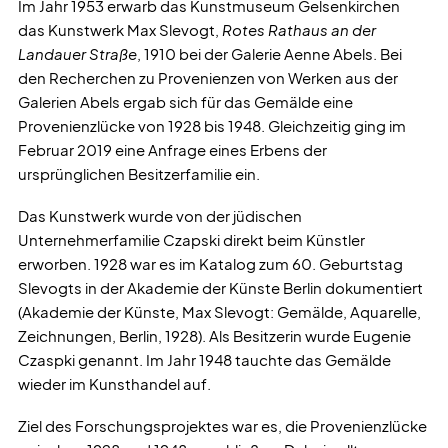
Im Jahr 1953 erwarb das Kunstmuseum Gelsenkirchen
das Kunstwerk Max Slevogt,
Rotes Rathaus an der
Landauer Straße
, 1910 bei der Galerie Aenne Abels. Bei
den Recherchen zu Provenienzen von Werken aus der
Galerien Abels ergab sich für das Gemälde eine
Provenienzlücke von 1928 bis 1948. Gleichzeitig ging im
Februar 2019 eine Anfrage eines Erbens der
ursprünglichen Besitzerfamilie ein.
Das Kunstwerk wurde von der jüdischen
Unternehmerfamilie Czapski direkt beim Künstler
erworben. 1928 war es im Katalog zum 60. Geburtstag
Slevogts in der Akademie der Künste Berlin dokumentiert
(Akademie der Künste, Max Slevogt: Gemälde, Aquarelle,
Zeichnungen, Berlin, 1928). Als Besitzerin wurde Eugenie
Czaspki genannt. Im Jahr 1948 tauchte das Gemälde
wieder im Kunsthandel auf.
Ziel des Forschungsprojektes war es, die Provenienzlücke