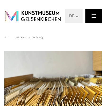
DE
zurück zu
:
Forschung