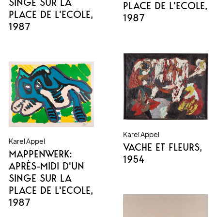
SINGE SUR LA
PLACE DE L'ECOLE
,
PLACE DE L'ECOLE
,
1987
1987
Karel Appel
Karel Appel
VACHE ET FLEURS
,
MAPPENWERK:
1954
APRÈS-MIDI D'UN
SINGE SUR LA
PLACE DE L'ECOLE
,
1987