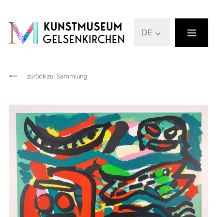
DE
zurück zu
:
Sammlung