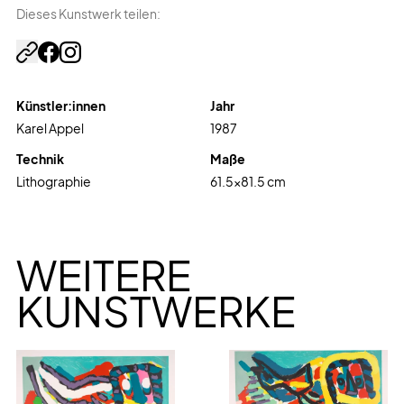
Dieses Kunstwerk teilen:
Künstler:innen
Jahr
Karel Appel
1987
Technik
Maße
Lithographie
61.5
x
81.5
cm
WEITERE
KUNSTWERKE