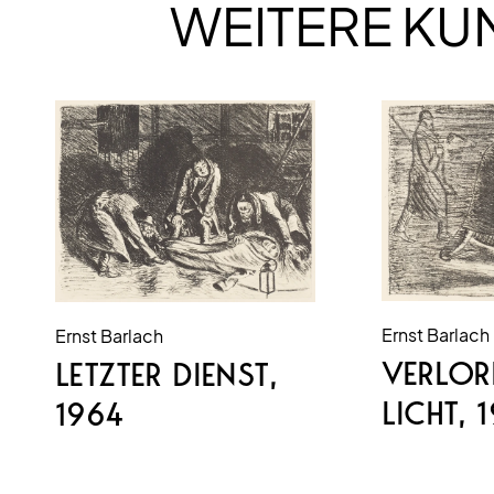
WEITERE K
Ernst Barlach
Ernst Barlach
VERLOR
LETZTER DIENST
,
LICHT
, 
1964