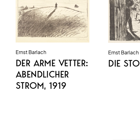
Ernst Barlach
Ernst Barlach
DER ARME VETTER:
DIE STO
ABENDLICHER
STROM
, 1919