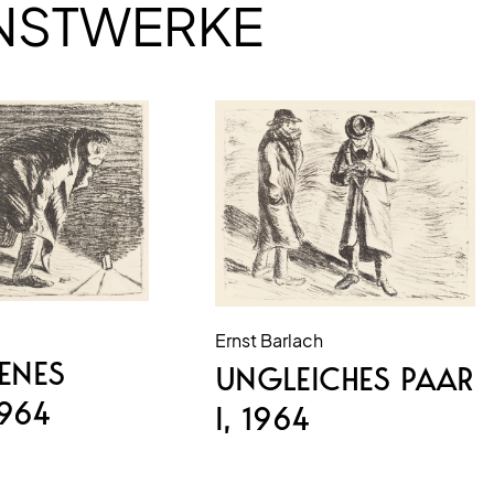
UNSTWERKE
Ernst Barlach
ENES
UNGLEICHES PAAR
1964
I
, 1964