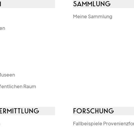
M
SAMMLUNG
Meine Sammlung
nen
Museen
ffentlichen Raum
ERMITTLUNG
FORSCHUNG
n
Fallbeispiele Provenienzf