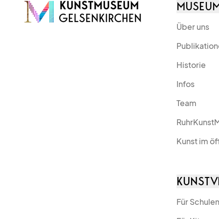
MUSEU
Über uns
Publikatio
Historie
Infos
Team
RuhrKunst
Kunst im ö
KUNSTV
Für Schule