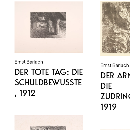
Ernst Barlach
Ernst Barlach
DER TOTE TAG: DIE
DER ARM
SCHULDBEWUSSTE
DIE
, 1912
ZUDRIN
1919