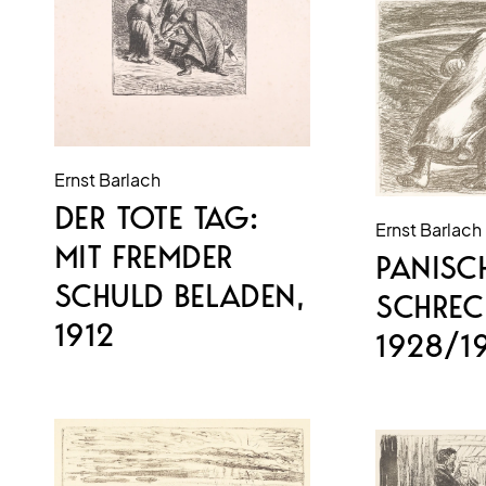
Ernst Barlach
DER TOTE TAG:
Ernst Barlach
MIT FREMDER
PANISC
SCHULD BELADEN
,
SCHREC
1912
1928/1