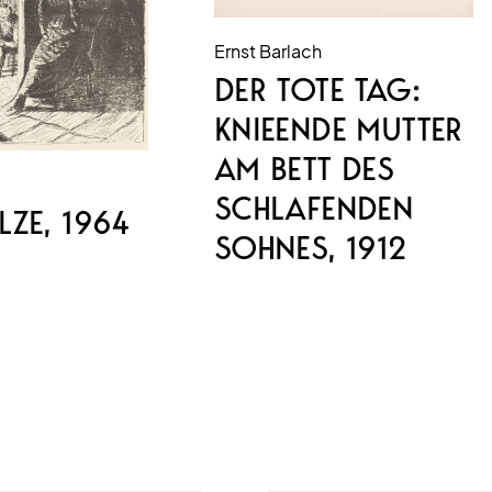
Ernst Barlach
DER TOTE TAG:
KNIEENDE MUTTER
AM BETT DES
SCHLAFENDEN
LZE
, 1964
SOHNES
, 1912