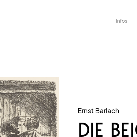
Infos
Ernst Barlach
DIE BE