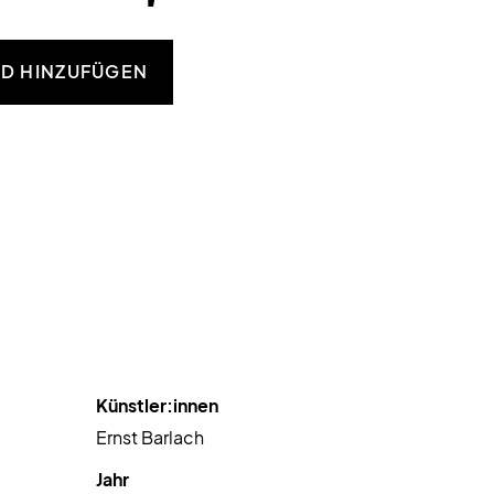
D HINZUFÜGEN
Künstler:innen
Ernst Barlach
Jahr