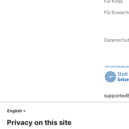
Für Kitas
Für Erwach
Datenschut
supported
English
Privacy on this site