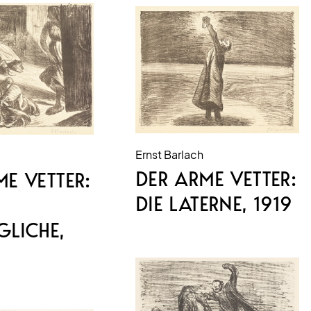
Ernst Barlach
DER ARME VETTER:
E VETTER:
DIE LATERNE
, 1919
GLICHE
,