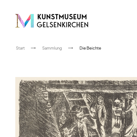
Start
Sammlung
Die Beichte