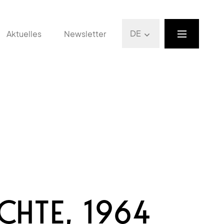
DE
Aktuelles
Newsletter
ICHTE, 1964