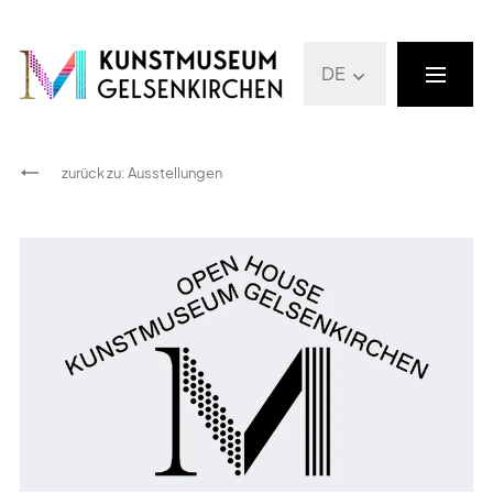
DE
zurück zu
:
Ausstellungen