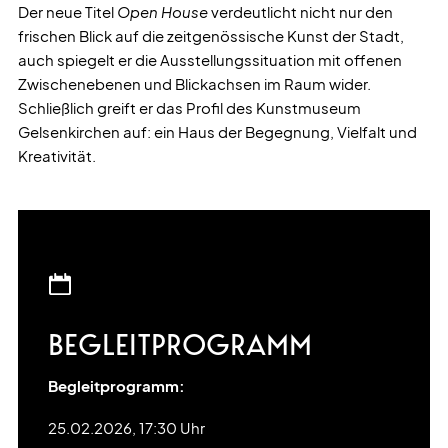
Der neue Titel
Open House
verdeutlicht nicht nur den
frischen Blick auf die zeitgenössische Kunst der Stadt,
auch spiegelt er die Ausstellungssituation mit offenen
Zwischenebenen und Blickachsen im Raum wider.
Schließlich greift er das Profil des Kunstmuseum
Gelsenkirchen auf: ein Haus der Begegnung, Vielfalt und
Kreativität.
BEGLEITPROGRAMM
Begleitprogramm:
25.02.2026, 17:30 Uhr