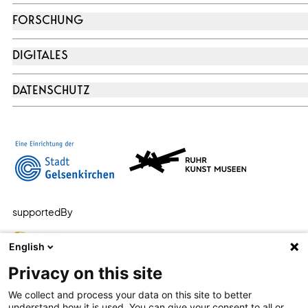
FORSCHUNG
DIGITALES
DATENSCHUTZ
supportedBy
English
Privacy on this site
We collect and process your data on this site to better
understand how it is used. You can give your consent to all or